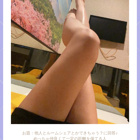
お題：他人とルームシェアとかできちゃう？に回答♪
めっちゃ仲良くて一定の距離を保てる人