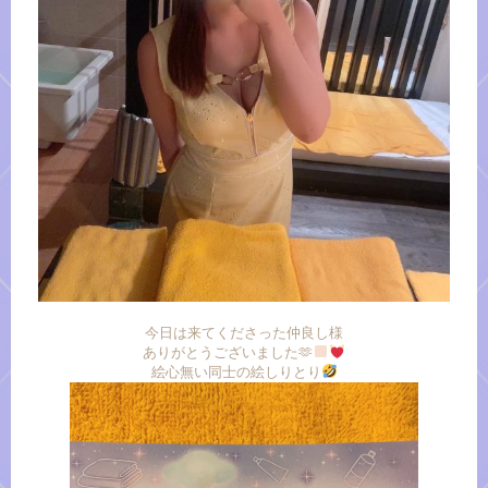
今日は来てくださった仲良し様
ありがとうございました🫶
絵心無い同士の絵しりとり