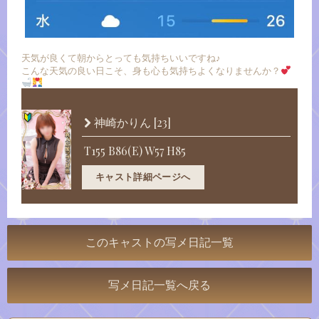
天気が良くて朝からとっても気持ちいいですね♪
こんな天気の良い日こそ、身も心も気持ちよくなりませんか？
[23]
神崎かりん
T155 B86(E) W57 H85
キャスト詳細ページへ
このキャストの写メ日記一覧
写メ日記一覧へ戻る