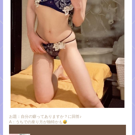
お題：自分の癖ってありますか？に回答♪
A：うちでの座り方が独特かも