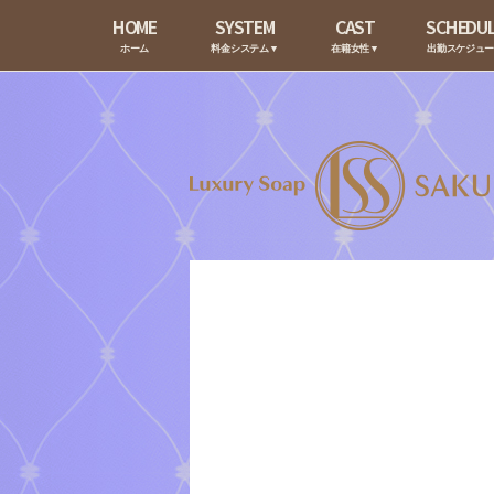
HOME
SYSTEM
CAST
SCHEDU
ホーム
料金システム▼
在籍女性▼
出勤スケジュ