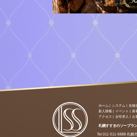
ホーム
|
システム
|
在籍
新人情報
|
イベント
|
新
アクセス
|
女性求人
|
お
札幌すすきのソープラ
Tel.011-511-6888