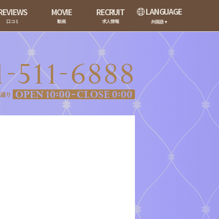
LANGUAGE
REVIEWS
MOVIE
RECRUIT
口コミ
動画
求人情報
外国語▼