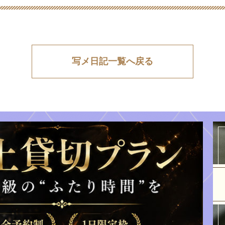
写メ日記一覧へ戻る