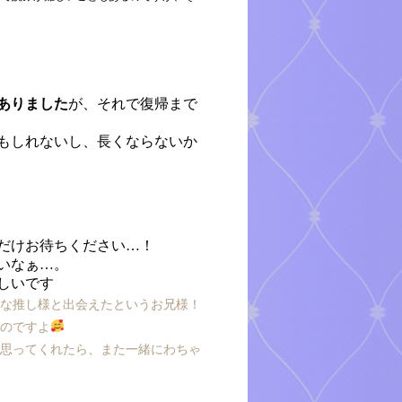
ありました
が、それで復帰まで
もしれないし、長くならないか
だけお待ちください…！
いなぁ…。
しいです
敵な推し様と出会えたというお兄様！
るのですよ
て思ってくれたら、また一緒にわちゃ