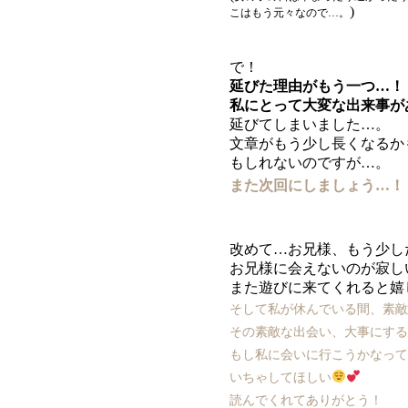
)
こはもう元々なので…。
で！
延びた理由がもう一つ…！
私にとって大変な出来事が
延びてしまいました…。
文章がもう少し長くなるか
もしれないのですが…。
また次回にしましょう…！
改めて…お兄様、もう少し
お兄様に会えないのが寂し
また遊びに来てくれると嬉
そして私が休んでいる間、素
その素敵な出会い、大事にす
もし私に会いに行こうかなっ
いちゃしてほしい
読んでくれてありがとう！