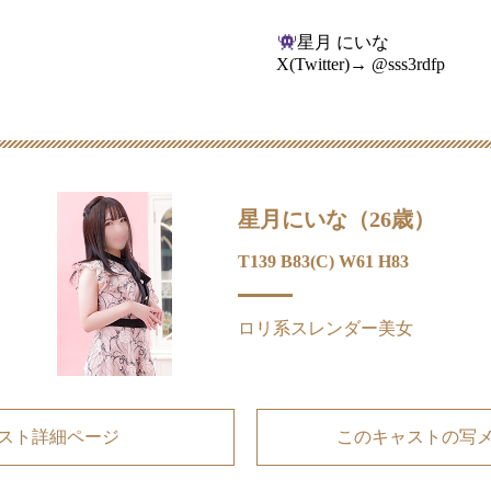
星月 にいな
X(Twitter)→ @sss3rdfp
星月にいな（26歳）
T139 B83(C) W61 H83
ロリ系スレンダー美女
スト詳細ページ
このキャストの写