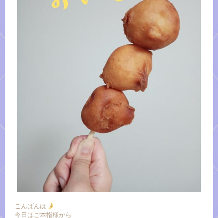
こんばんは
今日はご本指様から