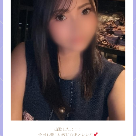
出勤したよ！！
今日も楽しい夜になるといいな︎