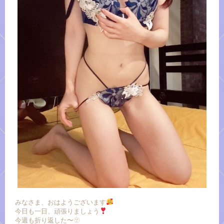
みなさま、おはようございます
今日も一日、頑張りましょう
今週も折り返した〜🫥