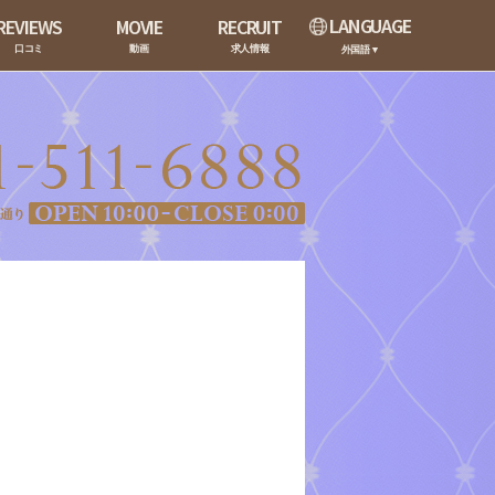
LANGUAGE
REVIEWS
MOVIE
RECRUIT
口コミ
動画
求人情報
外国語▼