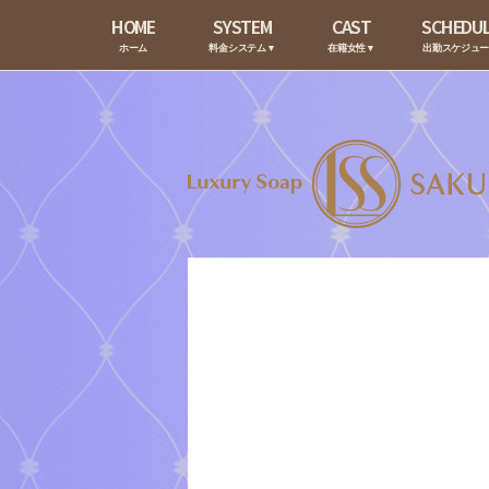
HOME
SYSTEM
CAST
SCHEDU
ホーム
料金システム▼
在籍女性▼
出勤スケジュ