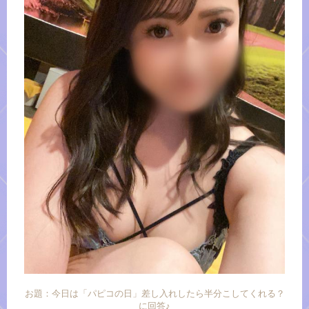
お題：今日は「パピコの日」差し入れしたら半分こしてくれる？
に回答♪