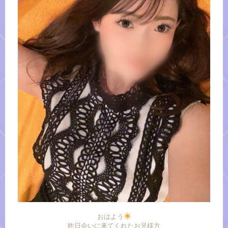
おはよう
昨日会いに来てくれたお兄様方