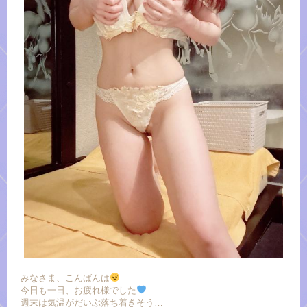
みなさま、こんばんは
今日も一日、お疲れ様でした
週末は気温がだいぶ落ち着きそう…