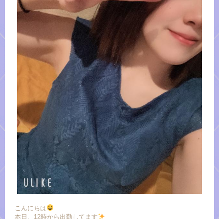
こんにちは
本日、12時から出勤してます