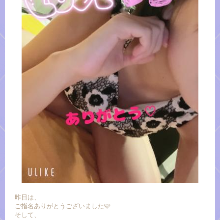
昨日は、
ご指名ありがとうございました🩷
そして、